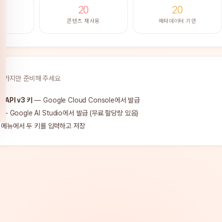
20
20
하
콘텐츠 재사용
메타데이터 기만
3가지만 준비해 주세요
 API v3 키
— Google Cloud Console에서 발급
— Google AI Studio에서 발급 (무료 할당량 있음)
메뉴에서 두 키를 입력하고 저장