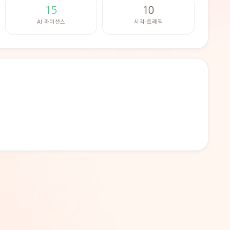
15
10
AI·라이선스
시각·트래픽