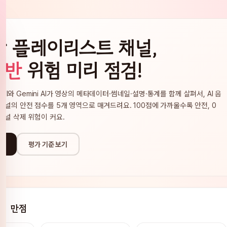
음악 플레이리스트 채널,
위반
위험 미리 점검!
a API와 Gemini AI가 영상의 메타데이터·썸네일·설명·통계를 함께 살펴서, AI 음
채널의 안전 점수를 5개 영역으로 매겨드려요. 100점에 가까울수록 안전, 0
채널 삭제 위험이 커요.
 →
평가 기준 보기
0점 만점