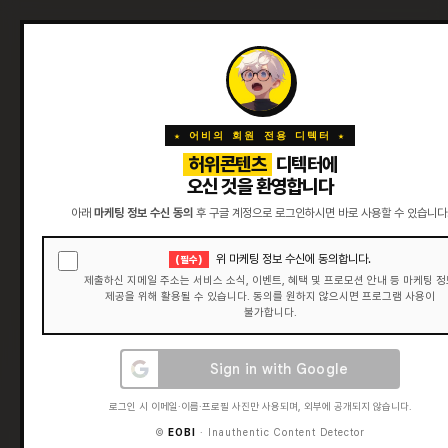
★ 어비의 회원 전용 디텍터 ★
허위콘텐츠
디텍터에
오신 것을 환영합니다
아래
마케팅 정보 수신 동의
후 구글 계정으로 로그인하시면 바로 사용할 수 있습니다
위 마케팅 정보 수신에 동의합니다.
(필수)
제출하신 지메일 주소는 서비스 소식, 이벤트, 혜택 및 프로모션 안내 등 마케팅 
제공을 위해 활용될 수 있습니다. 동의를 원하지 않으시면 프로그램 사용이
불가합니다.
로그인 시 이메일·이름·프로필 사진만 사용되며, 외부에 공개되지 않습니다.
©
EOBI
· Inauthentic Content Detector