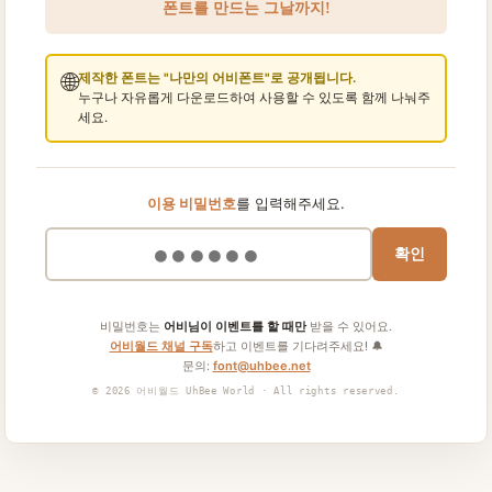
폰트를 만드는 그날까지!
🌐
제작한 폰트는 "나만의 어비폰트"로 공개됩니다.
누구나 자유롭게 다운로드하여 사용할 수 있도록 함께 나눠주
세요.
이용 비밀번호
를 입력해주세요.
확인
비밀번호는
어비님이 이벤트를 할 때만
받을 수 있어요.
어비월드 채널 구독
하고 이벤트를 기다려주세요! 🔔
문의:
font@uhbee.net
© 2026 어비월드 UhBee World · All rights reserved.