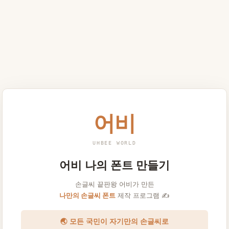
어비
UHBEE WORLD
어비 나의 폰트 만들기
손글씨 끝판왕 어비가 만든
나만의 손글씨 폰트
제작 프로그램 ✍️
🌏 모든 국민이 자기만의 손글씨로